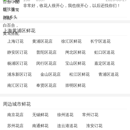
非常好，收花人很开心，我也很开心，以后还找你们！
上海黄浦区鲜花
上海订花
黄浦区花店
徐汇区鲜花
长宁区送花
静安区订花
普陀区花店
闸北区鲜花
虹口区送花
杨浦区订花
闵行区花店
宝山区鲜花
嘉定区送花
浦东新区订花
金山区花店
松江区鲜花
青浦区送花
南汇区订花
奉贤区花店
崇明区鲜花
周边城市鲜花
南京花店
无锡鲜花
徐州送花
常州订花
苏州花店
南通鲜花
连云港送花
淮安订花