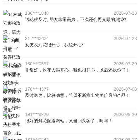
136****1840
2026-07-28
送花很及时, 朋友非常高兴，下次还会再光顾的,谢谢!
21-****0202
2026-07-23
女友收到花很开心，我也开心~
130****0557
2026-07-20
非常好，收花人很开心，我也很开心，以后还找你们！
178****4377
2026-07-08
及时送达，比较满意，希望不断推出物美价廉的产品！
191****9220
2026-06-30
很好的鲜花配送网站，又当回头客了，呵呵！
131****0242
2026-06-17