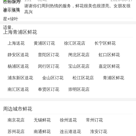
谢谢你们周到热情的服务，鲜花很美也很漂亮。女朋友很
高兴
上海青浦区鲜花
上海送花
黄浦区订花
徐汇区花店
长宁区鲜花
静安区送花
普陀区订花
闸北区花店
虹口区鲜花
杨浦区送花
闵行区订花
宝山区花店
嘉定区鲜花
浦东新区送花
金山区订花
松江区花店
青浦区鲜花
南汇区送花
奉贤区订花
崇明区花店
周边城市鲜花
南京花店
无锡鲜花
徐州送花
常州订花
苏州花店
南通鲜花
连云港送花
淮安订花