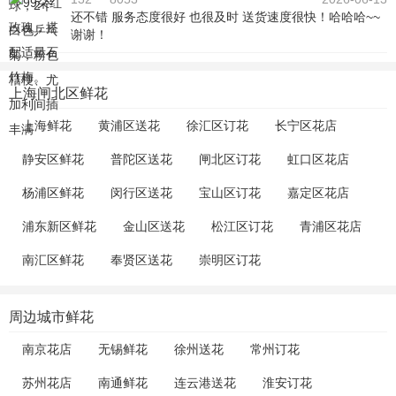
还不错 服务态度很好 也很及时 送货速度很快！哈哈哈~~
谢谢！
上海闸北区鲜花
上海鲜花
黄浦区送花
徐汇区订花
长宁区花店
静安区鲜花
普陀区送花
闸北区订花
虹口区花店
杨浦区鲜花
闵行区送花
宝山区订花
嘉定区花店
浦东新区鲜花
金山区送花
松江区订花
青浦区花店
南汇区鲜花
奉贤区送花
崇明区订花
周边城市鲜花
南京花店
无锡鲜花
徐州送花
常州订花
苏州花店
南通鲜花
连云港送花
淮安订花