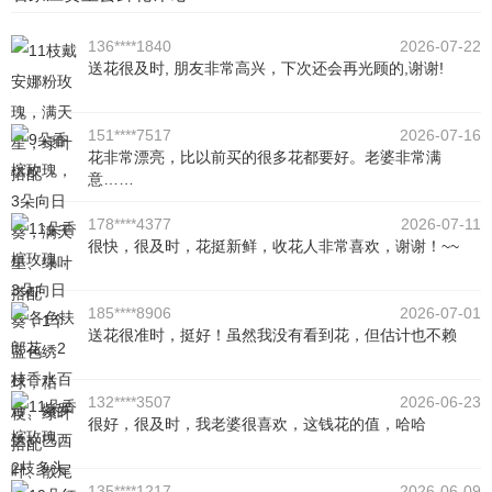
136****1840
2026-07-22
送花很及时, 朋友非常高兴，下次还会再光顾的,谢谢!
151****7517
2026-07-16
花非常漂亮，比以前买的很多花都要好。老婆非常满
意……
178****4377
2026-07-11
很快，很及时，花挺新鲜，收花人非常喜欢，谢谢！~~
185****8906
2026-07-01
送花很准时，挺好！虽然我没有看到花，但估计也不赖
132****3507
2026-06-23
很好，很及时，我老婆很喜欢，这钱花的值，哈哈
135****1217
2026-06-09