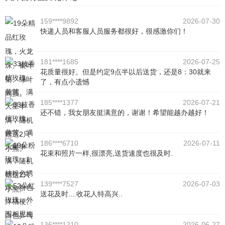
159****9892
2026-07-30
快递人员和客服人员服务都很好，很感激你们！
181****1685
2026-07-25
花质量很好。但是约定9点半以后送货，还是8：30就来
了，有点小遗憾
185****1377
2026-07-21
还不错，我女朋友挺满意的，谢谢！希望能越办越好！
186****6710
2026-07-11
花束和照片一样,很漂亮,送货速度也很及时.
139****7527
2026-07-03
送花及时....收花人特高兴..
136****1210
2026-06-27