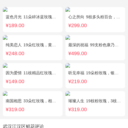
蓝色月光
11朵碎冰蓝玫瑰，满天星搭配
心之所向
9枝多头粉百合，桔梗，尤加利搭配
¥189.00
¥299.00
纯美恋人
19朵红玫瑰，黄莺、满天星、绿叶适量点缀
最深的祝福
99支粉色康乃馨，搭配绿叶、黄莺。
¥248.00
¥499.00
因为爱情
11枝精品红玫瑰，黄英丰满。
听见幸福
19朵粉玫瑰，银叶菊间插，搭配满天星
¥149.00
¥219.00
南国相思
33朵红玫瑰，相思梅丰满围边
璀璨人生
19枝粉玫瑰，3枝向日葵，绿叶搭配
¥319.00
¥319.00
武汉江汉区鲜花评论