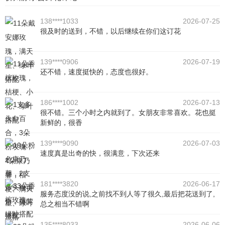
138****1033
2026-07-25
很及时的送到，不错，以后继续在你们这订花
139****0906
2026-07-19
还不错，速度挺快的，态度也很好。
186****1002
2026-07-13
很不错。三个小时之内就到了。女朋友非常喜欢。花也挺
新鲜的，很香
139****9090
2026-07-03
速度真是出奇的快，很满意，下次还来
181****3820
2026-06-17
服务态度没的说,之前找不到人等了很久,最后把花送到了,
总之相当不错啊
135****8033
2026-06-06