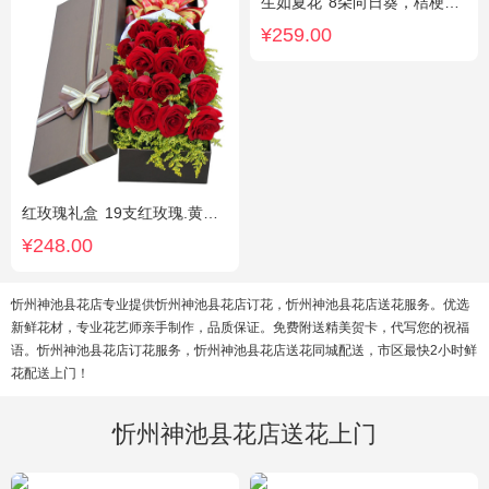
生如夏花
8朵向日葵，桔梗、红豆、绿叶搭配
¥259.00
红玫瑰礼盒
19支红玫瑰.黄英配花
¥248.00
忻州神池县花店专业提供忻州神池县花店订花，忻州神池县花店送花服务。优选
新鲜花材，专业花艺师亲手制作，品质保证。免费附送精美贺卡，代写您的祝福
语。忻州神池县花店订花服务，忻州神池县花店送花同城配送，市区最快2小时鲜
花配送上门！
忻州神池县花店送花上门