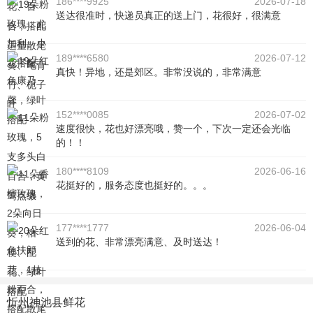
186****9925
2026-07-18
送达很准时，快递员真正的送上门，花很好，很满意
189****6580
2026-07-12
真快！异地，还是郊区。非常没说的，非常满意
152****0085
2026-07-02
速度很快，花也好漂亮哦，赞一个，下次一定还会光临
的！！
180****8109
2026-06-16
花挺好的，服务态度也挺好的。。。
177****1777
2026-06-04
送到的花、非常漂亮满意、及时送达！
忻州神池县鲜花