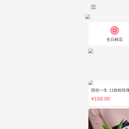
生日鲜花
陪你一生
11枝粉玫
¥159.00