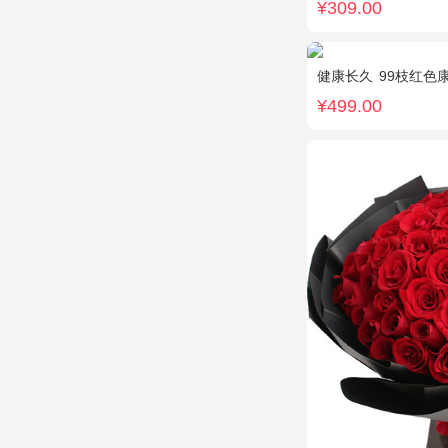
¥309.00
健康长久
99枝红色
¥499.00