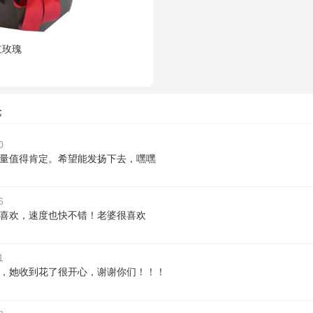
红玫瑰
论
0
量值得肯定。希望能发扬下去，嘿嘿
6
喜欢，速度也快不错！老婆很喜欢
1
，她收到花了很开心，谢谢你们！！！