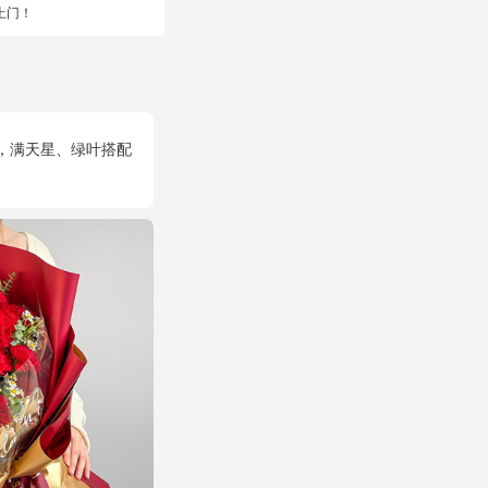
上门！
，满天星、绿叶搭配