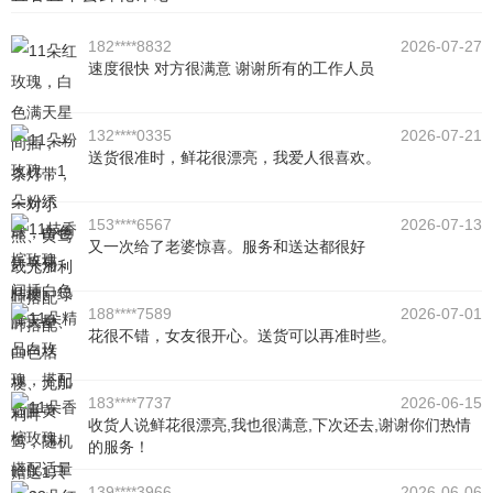
182****8832
2026-07-27
速度很快 对方很满意 谢谢所有的工作人员
132****0335
2026-07-21
送货很准时，鲜花很漂亮，我爱人很喜欢。
153****6567
2026-07-13
又一次给了老婆惊喜。服务和送达都很好
188****7589
2026-07-01
花很不错，女友很开心。送货可以再准时些。
183****7737
2026-06-15
收货人说鲜花很漂亮,我也很满意,下次还去,谢谢你们热情
的服务！
139****3966
2026-06-06