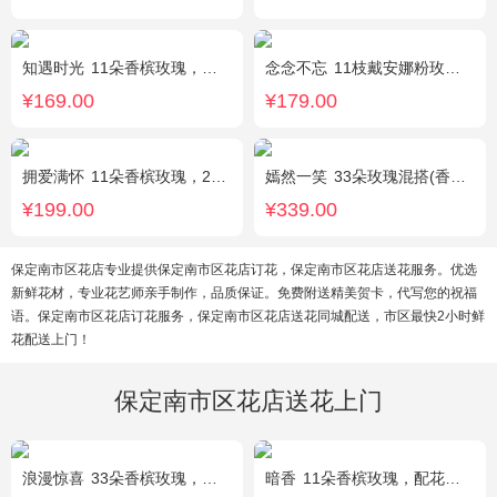
知遇时光
11朵香槟玫瑰，白桔梗、尤加利、满天星间插
念念不忘
11枝戴安娜粉玫瑰，1枝多头百合，满天星、栀子叶
¥169.00
¥179.00
拥爱满怀
11朵香槟玫瑰，2支多头白百合，绿叶搭配
嫣然一笑
33朵玫瑰混搭(香槟玫瑰+红玫瑰)，桔梗、配花、绿叶
¥199.00
¥339.00
保定南市区花店专业提供保定南市区花店订花，保定南市区花店送花服务。优选
新鲜花材，专业花艺师亲手制作，品质保证。免费附送精美贺卡，代写您的祝福
语。保定南市区花店订花服务，保定南市区花店送花同城配送，市区最快2小时鲜
花配送上门！
保定南市区花店送花上门
浪漫惊喜
33朵香槟玫瑰，白桔梗、尤加利间插
暗香
11朵香槟玫瑰，配花、绿叶搭配