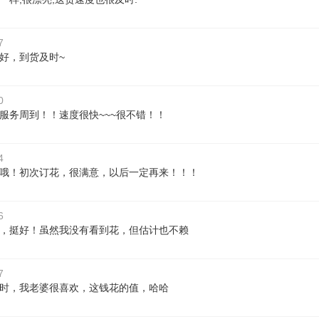
7
好，到货及时~
0
服务周到！！速度很快~~~很不错！！
4
哦！初次订花，很满意，以后一定再来！！！
6
，挺好！虽然我没有看到花，但估计也不赖
7
时，我老婆很喜欢，这钱花的值，哈哈