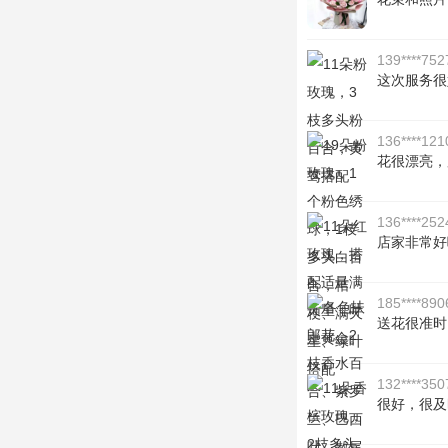
139****752
这次服务很
136****121
花很漂亮，
136****252
店家非常好
185****890
送花很准时
132****350
很好，很及