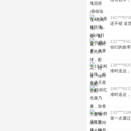
181****073
还不错 送货
131****431
你们的效率
138****858
准时送达，
186****613
准时送达，
133****138
第一次通过