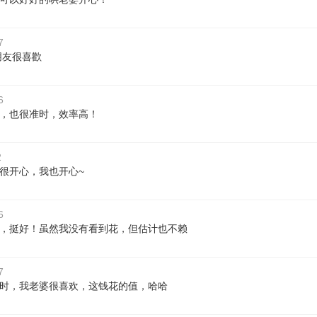
7
朋友很喜歡
6
，也很准时，效率高！
2
很开心，我也开心~
6
，挺好！虽然我没有看到花，但估计也不赖
7
时，我老婆很喜欢，这钱花的值，哈哈