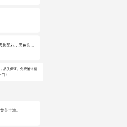
梅配花，黑色饰条环绕
，品质保证。免费附送精
上门！
，黄英丰满。