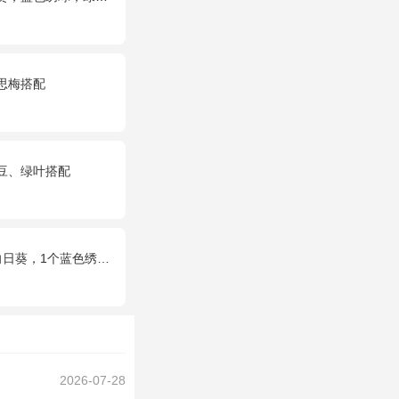
思梅搭配
豆、绿叶搭配
个蓝色绣球，配花、绿叶搭配
2026-07-28