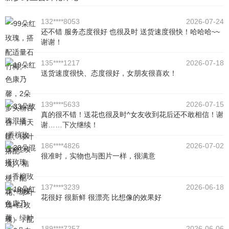
132****8053
2026-07-24
还不错 服务态度很好 也很及时 送货速度很快！哈哈哈~~
谢谢！
135****1217
2026-07-18
送货速度很快、态度很好，女朋友很喜欢！
139****5633
2026-07-15
真的很不错！送花也很及时^女友收到花后还不敢相信！谢
谢……下次继续！
186****4826
2026-07-02
很准时，实物也与图片一样，很满意
137****3239
2026-06-18
花很好 很新鲜 很漂亮 比想像的效果好
189****7257
2026-06-06