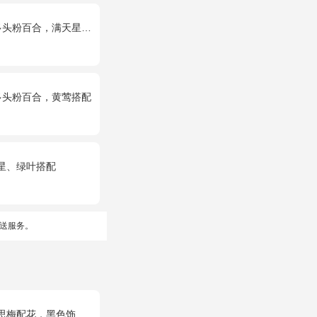
百合，满天星、绿叶搭配
多头粉百合，黄莺搭配
星、绿叶搭配
送服务。
梅配花，黑色饰条环绕