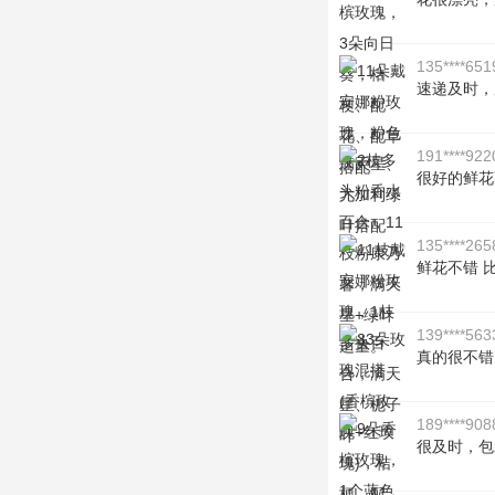
135****651
速递及时，
191****922
很好的鲜花
135****265
鲜花不错 
139****563
真的很不错
189****908
很及时，包