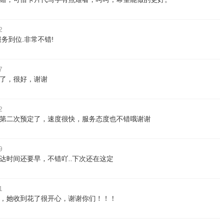
2
服务到位.非常不错!
7
了，很好，谢谢
2
第二次预定了，速度很快，服务态度也不错哦谢谢
9
达时间还要早，不错吖..下次还在这定
1
，她收到花了很开心，谢谢你们！！！