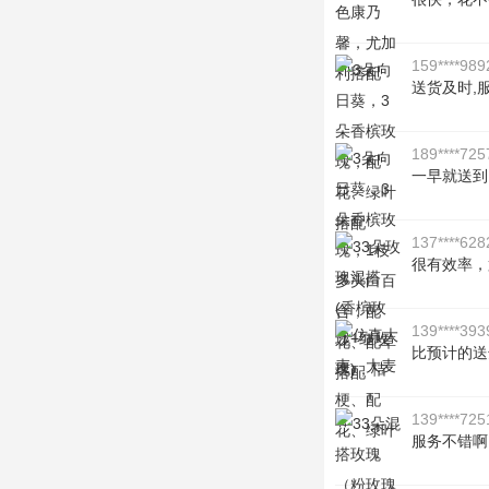
159****989
送货及时,
189****725
一早就送到
137****628
很有效率，
139****393
比预计的送
139****725
服务不错啊