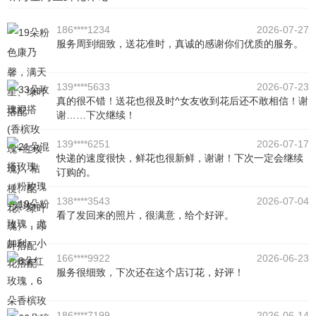
186****1234
2026-07-27
服务周到细致，送花准时，真诚的感谢你们优质的服务。
139****5633
2026-07-23
真的很不错！送花也很及时^女友收到花后还不敢相信！谢
谢……下次继续！
139****6251
2026-07-17
快递的速度很快，鲜花也很新鲜，谢谢！下次一定会继续
订购的。
138****3543
2026-07-04
看了发回来的照片，很满意，给个好评。
166****9922
2026-06-23
服务很细致，下次还在这个店订花，好评！
186****7199
2026-06-14