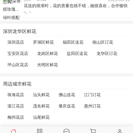
花送的很准时，花的质量也很不错，她很喜欢，合作愉快
-。-
深圳龙华区鲜花
深圳花店
罗湖区鲜花
福田区送花
南山区订花
宝安区花店
龙岗区鲜花
盐田区送花
龙华区订花
坪山区花店
光明区鲜花
周边城市鲜花
珠海花店
汕头鲜花
佛山送花
江门订花
湛江花店
茂名鲜花
肇庆送花
惠州订花
梅州花店
汕尾鲜花