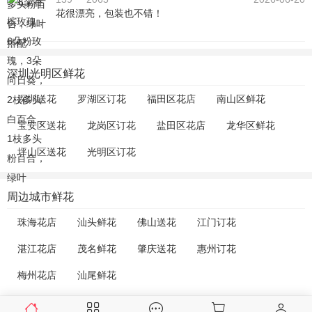
花很漂亮，包装也不错！
深圳光明区鲜花
深圳送花
罗湖区订花
福田区花店
南山区鲜花
宝安区送花
龙岗区订花
盐田区花店
龙华区鲜花
坪山区送花
光明区订花
周边城市鲜花
珠海花店
汕头鲜花
佛山送花
江门订花
湛江花店
茂名鲜花
肇庆送花
惠州订花
梅州花店
汕尾鲜花