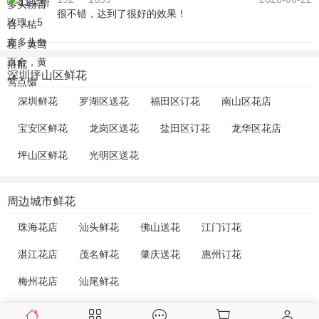
很不错，达到了很好的效果！
深圳坪山区鲜花
深圳鲜花
罗湖区送花
福田区订花
南山区花店
宝安区鲜花
龙岗区送花
盐田区订花
龙华区花店
坪山区鲜花
光明区送花
周边城市鲜花
珠海花店
汕头鲜花
佛山送花
江门订花
湛江花店
茂名鲜花
肇庆送花
惠州订花
梅州花店
汕尾鲜花