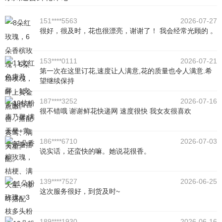
151****5563
2026-07-27
很好，很及时，花也很漂亮，谢谢了！ 我会经常光顾的 。
153****0111
2026-07-21
第一次在这里订花,速度让人满意,花的质量也令人满意.希
望继续保持
187****3252
2026-07-16
很不错哦 谢谢鲜花快递网 速度很快 我女友很喜欢
186****6710
2026-07-03
说实话，还蛮快的嘛。她说花很香。
139****7527
2026-06-25
这次服务很好，到货及时~
189****1930
2026-06-16