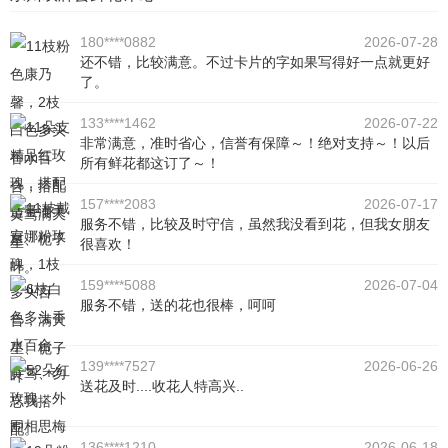
180****0882
2026-07-28
还不错，比较满意。不过卡片的字如果写得好一点就更好
了。
133****1462
2026-07-22
非常满意，准时省心，信誉有保障～！绝对支持～！以后
所有鲜花都这订了～！
157****2083
2026-07-17
服务不错，比较及时守信，虽然我没看到花，但我女朋友
很喜欢！
159****5088
2026-07-04
服务不错，送的花也很棒，呵呵
139****7527
2026-06-26
送花及时....收花人特高兴..
136****1210
2026-06-18